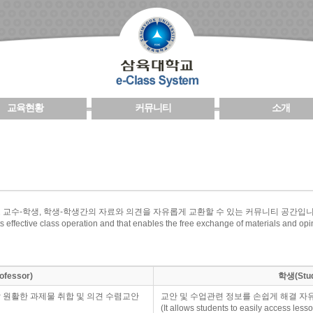
교육현황
커뮤니티
소개
 교수-학생, 학생-학생간의 자료와 의견을 자유롭게 교환할 수 있는 커뮤니티 공간입니
 effective class operation and that enables the free exchange of materials and op
fessor)
학생(Stud
 원활한 과제물 취합 및 의견 수렴교안
교안 및 수업관련 정보를 손쉽게 해결 자유
(It allows students to easily access less